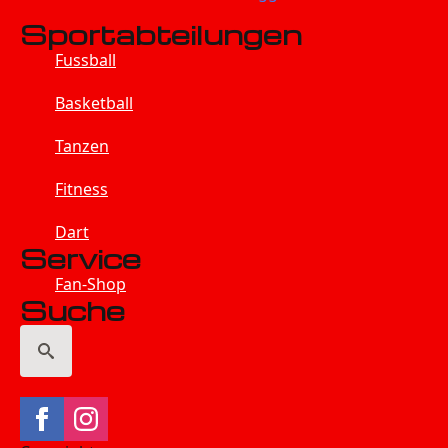
Sportabteilungen
Fussball
Basketball
Tanzen
Fitness
Dart
Service
Fan-Shop
Suche
Search
for: