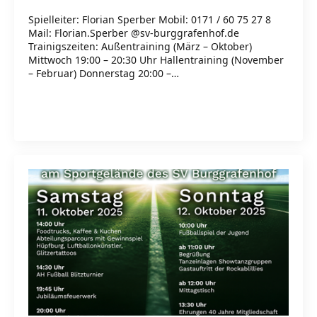
Spielleiter: Florian Sperber Mobil: 0171 / 60 75 27 8
Mail: Florian.Sperber @sv-burggrafenhof.de
Trainigszeiten: Außentraining (März – Oktober)
Mittwoch 19:00 – 20:30 Uhr Hallentraining (November
– Februar) Donnerstag 20:00 –…
Read more