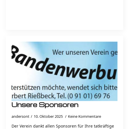
Read more
Unsere Sponsoren
andersont
10. Oktober 2025
Keine Kommentare
Der Verein dankt allen Sponsoren für Ihre tatkräftige