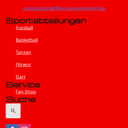
vorstandschaft@sv-burggrafenhof.de
Sportabteilungen
Fussball
Basketball
Tanzen
Fitness
Dart
Service
Fan-Shop
Suche
Search
for: