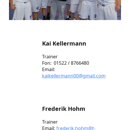
Kai Kellermann
Trainer
Fon: 01522 / 8766480
Email:
kaikellermann00@gmail.com
Frederik Hohm
Trainer
Email:
frederik.hohm@t-