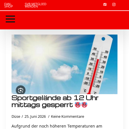
FAN-
SVB MITGLIED
SHOP
WERDEN
Sportgelände ab 12 Uhr
mittags gesperrt
Düse
25. Juni 2026
Keine Kommentare
Aufgrund der noch höheren Temperaturen am