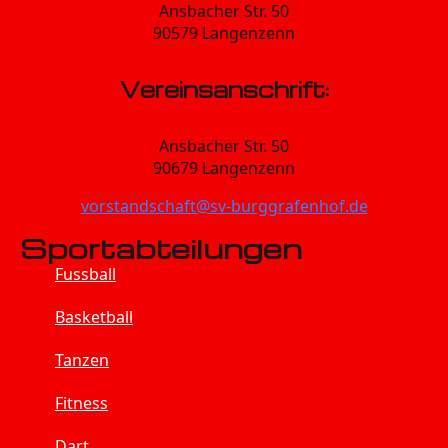
Ansbacher Str. 50
90579 Langenzenn
Vereinsanschrift:
Ansbacher Str. 50
90679 Langenzenn
vorstandschaft@sv-burggrafenhof.de
Sportabteilungen
Fussball
Basketball
Tanzen
Fitness
Dart