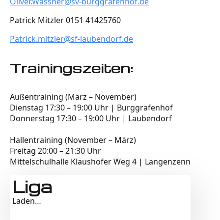
Oliver.Wassner@sv-burggrafenhof.de
Patrick Mitzler 0151 41425760
Patrick.mitzler@sf-laubendorf.de
Trainingszeiten:
Außentraining (März – November)
Dienstag 17:30 – 19:00 Uhr | Burggrafenhof
Donnerstag 17:30 – 19:00 Uhr | Laubendorf
Hallentraining (November – März)
Freitag 20:00 – 21:30 Uhr
Mittelschulhalle Klaushofer Weg 4 | Langenzenn
Liga
Laden…