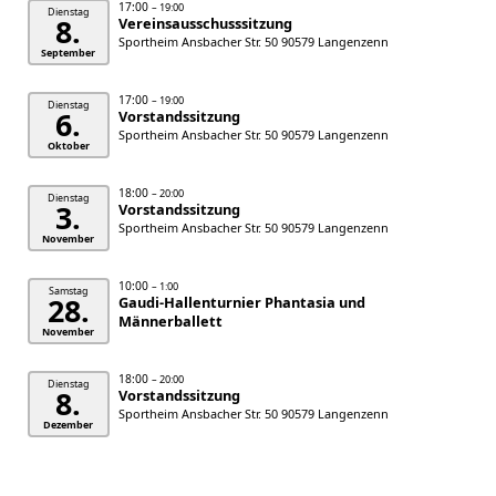
17:00
– 19:00
Dienstag
8.
Vereinsausschusssitzung
Sportheim Ansbacher Str. 50 90579 Langenzenn
September
17:00
– 19:00
Dienstag
6.
Vorstandssitzung
Sportheim Ansbacher Str. 50 90579 Langenzenn
Oktober
18:00
– 20:00
Dienstag
3.
Vorstandssitzung
Sportheim Ansbacher Str. 50 90579 Langenzenn
November
10:00
– 1:00
Samstag
28.
Gaudi-Hallenturnier Phantasia und
Männerballett
November
18:00
– 20:00
Dienstag
8.
Vorstandssitzung
Sportheim Ansbacher Str. 50 90579 Langenzenn
Dezember