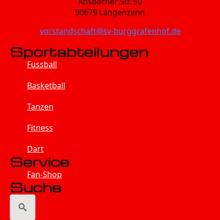
Ansbacher Str. 50
90679 Langenzenn
vorstandschaft@sv-burggrafenhof.de
Sportabteilungen
Fussball
Basketball
Tanzen
Fitness
Dart
Service
Fan-Shop
Suche