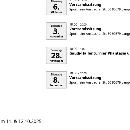
17:00
– 19:00
Dienstag
6.
Vorstandssitzung
Sportheim Ansbacher Str. 50 90579 Lan
Oktober
18:00
– 20:00
Dienstag
3.
Vorstandssitzung
Sportheim Ansbacher Str. 50 90579 Lan
November
10:00
– 1:00
Samstag
28.
Gaudi-Hallenturnier Phantasia 
November
18:00
– 20:00
Dienstag
8.
Vorstandssitzung
Sportheim Ansbacher Str. 50 90579 Lan
Dezember
am 11. & 12.10.2025