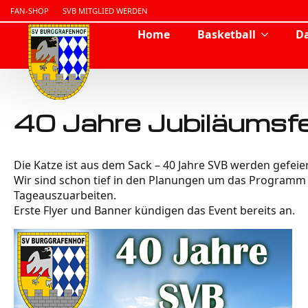
FAN-SHOP
SVB MITGLIED WERDEN
Home
Basketball
Da
40 Jahre Jubiläumsfe
Die Katze ist aus dem Sack – 40 Jahre SVB werden gefeier
Wir sind schon tief in den Planungen um das Programm f
Tageauszuarbeiten.
Erste Flyer und Banner kündigen das Event bereits an.