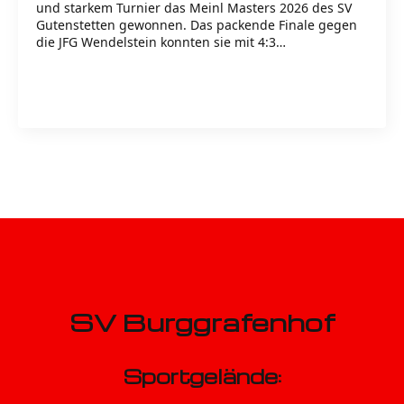
und starkem Turnier das Meinl Masters 2026 des SV
Gutenstetten gewonnen. Das packende Finale gegen
die JFG Wendelstein konnten sie mit 4:3…
Read more
SV Burggrafenhof
Sportgelände: