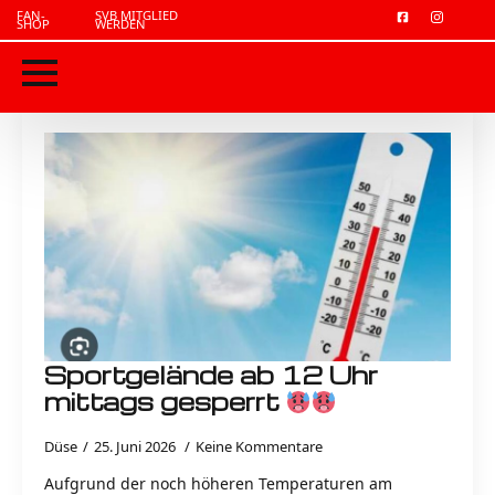
FAN-
SVB MITGLIED
SHOP
WERDEN
Sportgelände ab 12 Uhr
mittags gesperrt
Düse
25. Juni 2026
Keine Kommentare
Aufgrund der noch höheren Temperaturen am