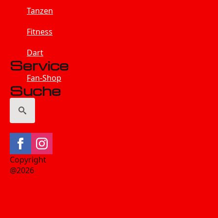
Tanzen
Fitness
Dart
Service
Fan-Shop
Suche
Search
for:
Copyright
@2026