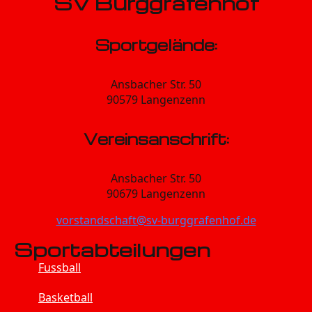
SV Burggrafenhof
Sportgelände:
Ansbacher Str. 50
90579 Langenzenn
Vereinsanschrift:
Ansbacher Str. 50
90679 Langenzenn
vorstandschaft@sv-burggrafenhof.de
Sportabteilungen
Fussball
Basketball