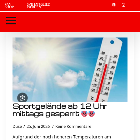
FAN-
SVB MITGLIED
SHOP
WERDEN
Sportgelände ab 12 Uhr
mittags gesperrt
Düse
25. Juni 2026
Keine Kommentare
Aufgrund der noch höheren Temperaturen am