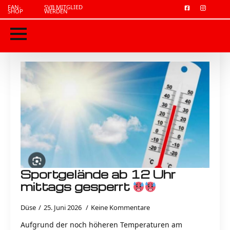
FAN-
SVB MITGLIED
SHOP
WERDEN
Sportgelände ab 12 Uhr
mittags gesperrt
Düse
25. Juni 2026
Keine Kommentare
Aufgrund der noch höheren Temperaturen am