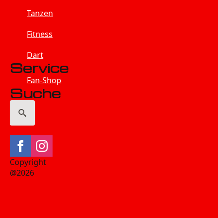
Tanzen
Fitness
Dart
Service
Fan-Shop
Suche
Search
for:
Copyright
@2026