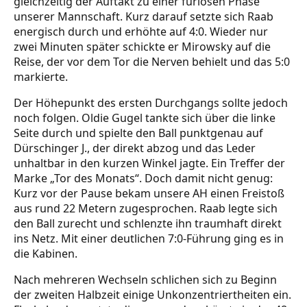
gleichzeitig der Auftakt zu einer furiosen Phase
unserer Mannschaft. Kurz darauf setzte sich Raab
energisch durch und erhöhte auf 4:0. Wieder nur
zwei Minuten später schickte er Mirowsky auf die
Reise, der vor dem Tor die Nerven behielt und das 5:0
markierte.
Der Höhepunkt des ersten Durchgangs sollte jedoch
noch folgen. Oldie Gugel tankte sich über die linke
Seite durch und spielte den Ball punktgenau auf
Dürschinger J., der direkt abzog und das Leder
unhaltbar in den kurzen Winkel jagte. Ein Treffer der
Marke „Tor des Monats“. Doch damit nicht genug:
Kurz vor der Pause bekam unsere AH einen Freistoß
aus rund 22 Metern zugesprochen. Raab legte sich
den Ball zurecht und schlenzte ihn traumhaft direkt
ins Netz. Mit einer deutlichen 7:0-Führung ging es in
die Kabinen.
Nach mehreren Wechseln schlichen sich zu Beginn
der zweiten Halbzeit einige Unkonzentriertheiten ein.