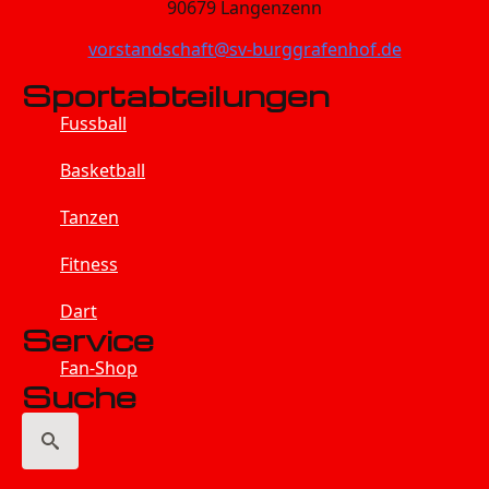
90679 Langenzenn
vorstandschaft@sv-burggrafenhof.de
Sportabteilungen
Fussball
Basketball
Tanzen
Fitness
Dart
Service
Fan-Shop
Suche
Search