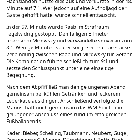
Flachslanden nutzte dies aus und verkürzte in der 48.
Minute auf 7:1. Wer jedoch auf eine Aufholjagd der
Gäste gehofft hatte, wurde schnell enttäuscht.
In der 57. Minute wurde Raab im Strafraum
regelwidrig gestoppt. Den fälligen Elfmeter
übernahm Mirowsky und verwandelte souverän zum
8:1. Wenige Minuten später sorgte erneut die starke
Verbindung zwischen Raab und Mirowsky für Gefahr.
Die Kombination führte schließlich zum 9:1 und
setzte den Schlusspunkt unter eine einseitige
Begegnung.
Nach dem Abpfiff ließ man den gelungenen Abend
gemeinsam bei kühlen Getränken und leckerem
Leberkäse ausklingen. Anschließend verfolgte die
Mannschaft noch gemeinsam das WM-Spiel – ein
gelungener Abschluss eines rundum erfolgreichen
Fußballabends.
Kader: Bieber, Schelling, Taubmann, Neubert, Gugel,