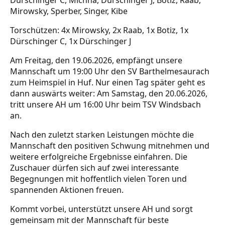
Dürschinger C, Michna, Dürschinger J, Botiz, Raab,
Mirowsky, Sperber, Singer, Kibe
Torschützen: 4x Mirowsky, 2x Raab, 1x Botiz, 1x
Dürschinger C, 1x Dürschinger J
Am Freitag, den 19.06.2026, empfängt unsere
Mannschaft um 19:00 Uhr den SV Barthelmesaurach
zum Heimspiel in Huf. Nur einen Tag später geht es
dann auswärts weiter: Am Samstag, den 20.06.2026,
tritt unsere AH um 16:00 Uhr beim TSV Windsbach
an.
Nach den zuletzt starken Leistungen möchte die
Mannschaft den positiven Schwung mitnehmen und
weitere erfolgreiche Ergebnisse einfahren. Die
Zuschauer dürfen sich auf zwei interessante
Begegnungen mit hoffentlich vielen Toren und
spannenden Aktionen freuen.
Kommt vorbei, unterstützt unsere AH und sorgt
gemeinsam mit der Mannschaft für beste