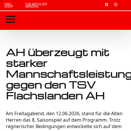
FAN-
SVB MITGLIED
SHOP
WERDEN
AH überzeugt mit
starker
Mannschaftsleistun
gegen den TSV
Flachslanden AH
Am Freitagabend, den 12.06.2026, stand für die Alten
Herren das 8. Saisonspiel auf dem Programm. Trotz
regnerischer Bedingungen entwickelte sich auf dem