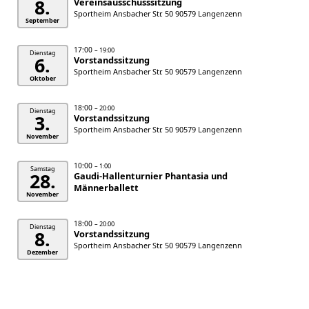
8.
Vereinsausschusssitzung
Sportheim Ansbacher Str. 50 90579 Langenzenn
September
17:00
– 19:00
Dienstag
6.
Vorstandssitzung
Sportheim Ansbacher Str. 50 90579 Langenzenn
Oktober
18:00
– 20:00
Dienstag
3.
Vorstandssitzung
Sportheim Ansbacher Str. 50 90579 Langenzenn
November
10:00
– 1:00
Samstag
28.
Gaudi-Hallenturnier Phantasia und
Männerballett
November
18:00
– 20:00
Dienstag
8.
Vorstandssitzung
Sportheim Ansbacher Str. 50 90579 Langenzenn
Dezember