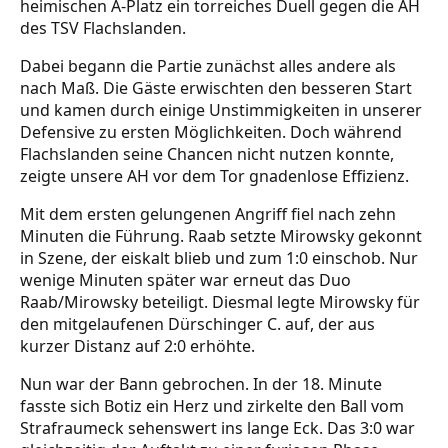
heimischen A-Platz ein torreiches Duell gegen die AH
des TSV Flachslanden.
Dabei begann die Partie zunächst alles andere als
nach Maß. Die Gäste erwischten den besseren Start
und kamen durch einige Unstimmigkeiten in unserer
Defensive zu ersten Möglichkeiten. Doch während
Flachslanden seine Chancen nicht nutzen konnte,
zeigte unsere AH vor dem Tor gnadenlose Effizienz.
Mit dem ersten gelungenen Angriff fiel nach zehn
Minuten die Führung. Raab setzte Mirowsky gekonnt
in Szene, der eiskalt blieb und zum 1:0 einschob. Nur
wenige Minuten später war erneut das Duo
Raab/Mirowsky beteiligt. Diesmal legte Mirowsky für
den mitgelaufenen Dürschinger C. auf, der aus
kurzer Distanz auf 2:0 erhöhte.
Nun war der Bann gebrochen. In der 18. Minute
fasste sich Botiz ein Herz und zirkelte den Ball vom
Strafraumeck sehenswert ins lange Eck. Das 3:0 war