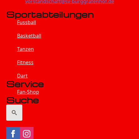
vorstandschaft@sv-burggrafenhof.de
Sportabteilungen
Fussball
Basketball
Tanzen
Fitness
Dart
Service
Fan-Shop
Suche
Search
for: