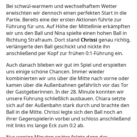
Bei schwül-warmem und wechselhaftem Wetter
erwischten wir dennoch einen perfekten Start in die
Partie. Bereits eine der ersten Aktionen führte zur
Führung für uns. Auf Höhe der Mittellinie erkämpften
wir uns den Ball und Nina spielte einen hohen Ball in
Richtung Strafraum. Dort stand
Chrissi
genau richtig,
verlängerte den Ball geschickt und nickte ihn
anschließend per Kopf zur frühen 0:1-Führung ein.
Auch danach blieben wir gut im Spiel und erspielten
uns einige schöne Chancen. Immer wieder
kombinierten wir uns über die Mitte nach vorne oder
kamen über die Außenbahnen gefährlich vor das Tor
der Gastgeberinnen. In der 28. Minute konnten wir
unsere Führung schließlich ausbauen. Chiara setzte
sich auf der Außenbahn stark durch und brachte den
Ball in die Mitte. Chrissi legte sich den Ball noch an
ihrer Gegenspielerin vorbei und schloss anschließend
mit links ins lange Eck zum 0:2 ab.