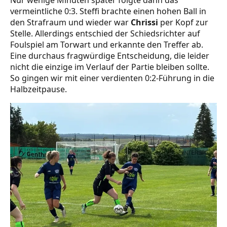
Nur wenige Minuten später folgte dann das
vermeintliche 0:3. Steffi brachte einen hohen Ball in
den Strafraum und wieder war
Chrissi
per Kopf zur
Stelle. Allerdings entschied der Schiedsrichter auf
Foulspiel am Torwart und erkannte den Treffer ab.
Eine durchaus fragwürdige Entscheidung, die leider
nicht die einzige im Verlauf der Partie bleiben sollte.
So gingen wir mit einer verdienten 0:2-Führung in die
Halbzeitpause.