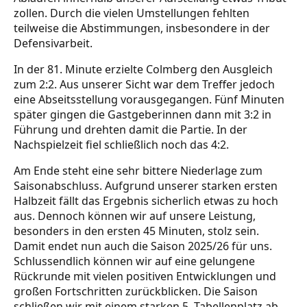
zollen. Durch die vielen Umstellungen fehlten
teilweise die Abstimmungen, insbesondere in der
Defensivarbeit.
In der 81. Minute erzielte Colmberg den Ausgleich
zum 2:2. Aus unserer Sicht war dem Treffer jedoch
eine Abseitsstellung vorausgegangen. Fünf Minuten
später gingen die Gastgeberinnen dann mit 3:2 in
Führung und drehten damit die Partie. In der
Nachspielzeit fiel schließlich noch das 4:2.
Am Ende steht eine sehr bittere Niederlage zum
Saisonabschluss. Aufgrund unserer starken ersten
Halbzeit fällt das Ergebnis sicherlich etwas zu hoch
aus. Dennoch können wir auf unsere Leistung,
besonders in den ersten 45 Minuten, stolz sein.
Damit endet nun auch die Saison 2025/26 für uns.
Schlussendlich können wir auf eine gelungene
Rückrunde mit vielen positiven Entwicklungen und
großen Fortschritten zurückblicken. Die Saison
schließen wir mit einem starken 5. Tabellenplatz ab.