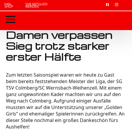
FAN-
SVB MITGLIED
SHOP
WERDEN
Damen verpassen
Sieg trotz starker
erster Hälfte
Zum letzten Saisonspiel waren wir heute zu Gast
beim bereits feststehenden Meister der Liga, der SG
TSV Colmberg/SC Wernsbach-Weihenzell. Mit einem
ganz ungewohnten Kader machten wir uns auf den
Weg nach Colmberg. Aufgrund einiger Ausfälle
mussten wir auf die Unterstützung unserer „Golden
Girls“ und ehemaliger Spielerinnen zurückgreifen. An
dieser Stelle nochmal ein großes Dankeschön fürs
Aushelfen!