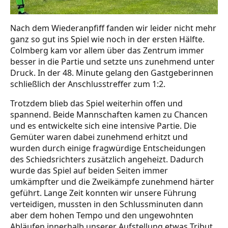
Nach dem Wiederanpfiff fanden wir leider nicht mehr
ganz so gut ins Spiel wie noch in der ersten Hälfte.
Colmberg kam vor allem über das Zentrum immer
besser in die Partie und setzte uns zunehmend unter
Druck. In der 48. Minute gelang den Gastgeberinnen
schließlich der Anschlusstreffer zum 1:2.
Trotzdem blieb das Spiel weiterhin offen und
spannend. Beide Mannschaften kamen zu Chancen
und es entwickelte sich eine intensive Partie. Die
Gemüter waren dabei zunehmend erhitzt und
wurden durch einige fragwürdige Entscheidungen
des Schiedsrichters zusätzlich angeheizt. Dadurch
wurde das Spiel auf beiden Seiten immer
umkämpfter und die Zweikämpfe zunehmend härter
geführt. Lange Zeit konnten wir unsere Führung
verteidigen, mussten in den Schlussminuten dann
aber dem hohen Tempo und den ungewohnten
Abläufen innerhalb unserer Aufstellung etwas Tribut