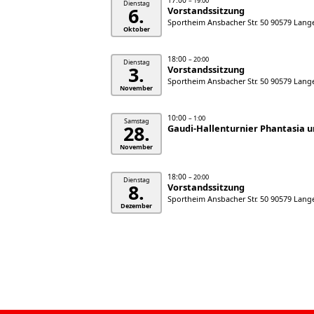
17:00
– 19:00
Dienstag
6.
Vorstandssitzung
Sportheim Ansbacher Str. 50 90579 Lan
Oktober
18:00
– 20:00
Dienstag
3.
Vorstandssitzung
Sportheim Ansbacher Str. 50 90579 Lan
November
10:00
– 1:00
Samstag
28.
Gaudi-Hallenturnier Phantasia 
November
18:00
– 20:00
Dienstag
8.
Vorstandssitzung
Sportheim Ansbacher Str. 50 90579 Lan
Dezember