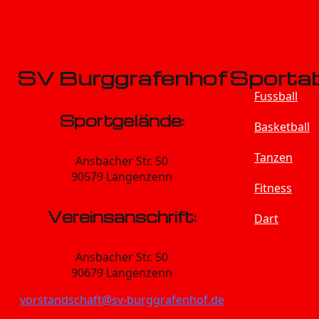
SV Burggrafenhof
Sportab
Fussball
Sportgelände:
Basketball
Tanzen
Ansbacher Str. 50
90579 Langenzenn
Fitness
Vereinsanschrift:
Dart
Ansbacher Str. 50
90679 Langenzenn
vorstandschaft@sv-burggrafenhof.de